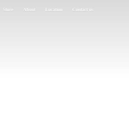
Store
About
Location
Contact us