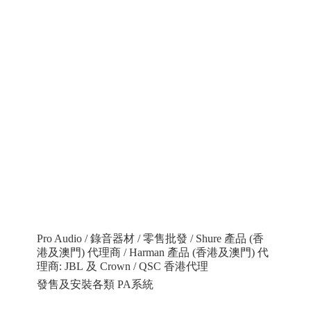
Pro Audio / 錄音器材 / 零售批發 / Shure 產品 (香
港及澳門) 代理商 / Harman 產品 (香港及澳門) 代
理商: JBL 及 Crown / QSC 香港代理
發售及安裝各類 PA系統