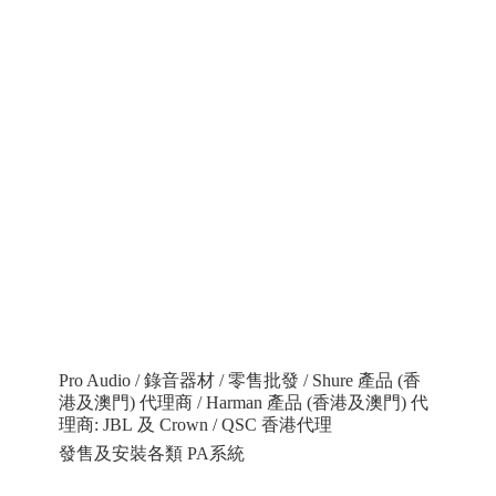
Pro Audio / 錄音器材 / 零售批發 / Shure 產品 (香
港及澳門) 代理商 / Harman 產品 (香港及澳門) 代
理商: JBL 及 Crown / QSC 香港代理
發售及安裝各類 PA系統