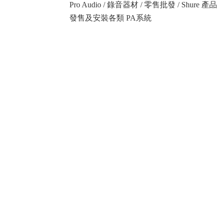
Pro Audio / 錄音器材 / 零售批發 / Shure
發售及安裝各類 PA系統