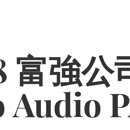
8 富強公司
o
Audio 