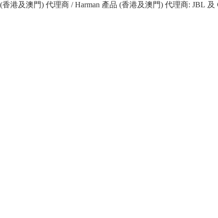
 產品 (香港及澳門) 代理商 / Harman 產品 (香港及澳門) 代理商: JBL 及 