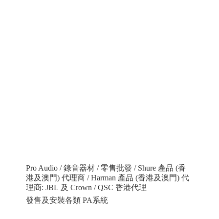
Pro Audio / 錄音器材 / 零售批發 / Shure 產品 (香
港及澳門) 代理商 / Harman 產品 (香港及澳門) 代
理商: JBL 及 Crown / QSC 香港代理
發售及安裝各類 PA系統