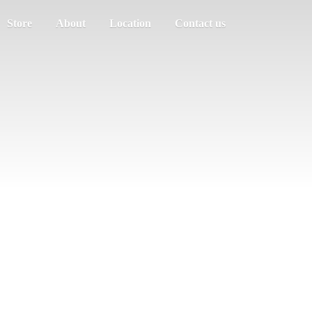
Store
About
Location
Contact us