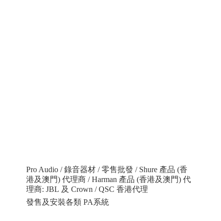
Pro Audio / 錄音器材 / 零售批發 / Shure 產品 (香
港及澳門) 代理商 / Harman 產品 (香港及澳門) 代
理商: JBL 及 Crown / QSC 香港代理
發售及安裝各類 PA系統