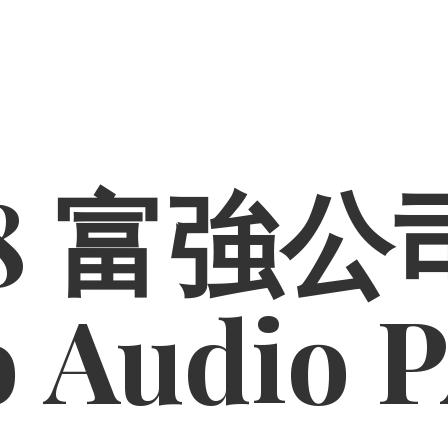
8 富強公司
o
Audio 