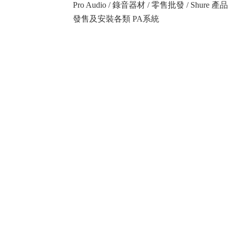
Pro Audio / 錄音器材 / 零售批發 / Shure
發售及安裝各類 PA系統