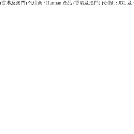
 產品 (香港及澳門) 代理商 / Harman 產品 (香港及澳門) 代理商: JBL 及 