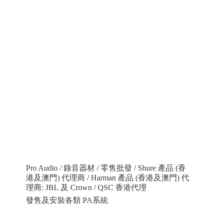
Pro Audio / 錄音器材 / 零售批發 / Shure 產品 (香
港及澳門) 代理商 / Harman 產品 (香港及澳門) 代
理商: JBL 及 Crown / QSC 香港代理
發售及安裝各類 PA系統