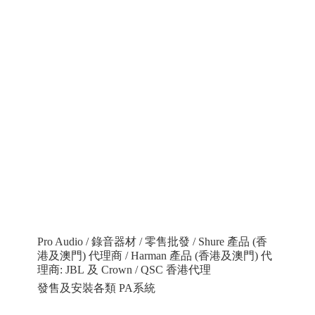
Pro Audio / 錄音器材 / 零售批發 / Shure 產品 (香
港及澳門) 代理商 / Harman 產品 (香港及澳門) 代
理商: JBL 及 Crown / QSC 香港代理
發售及安裝各類 PA系統