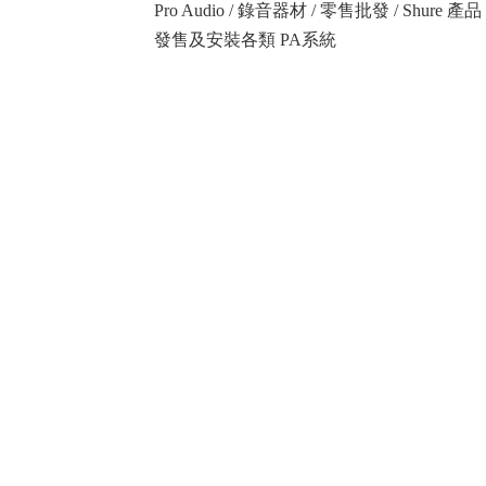
Pro Audio / 錄音器材 / 零售批發 / Shure
發售及安裝各類 PA系統