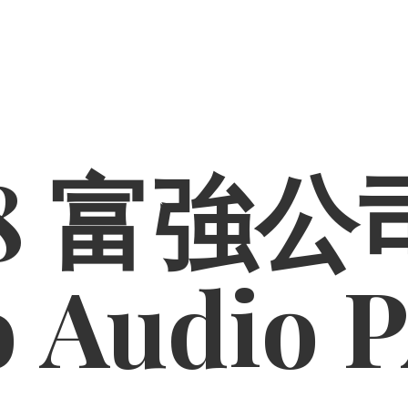
8 富強公司
o
Audio 