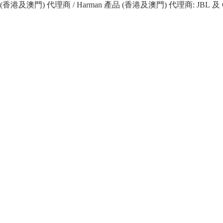
 產品 (香港及澳門) 代理商 / Harman 產品 (香港及澳門) 代理商: JBL 及 