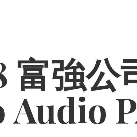
8 富強公司
o
Audio 