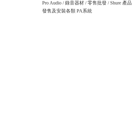
Pro Audio / 錄音器材 / 零售批發 / Shure
發售及安裝各類 PA系統