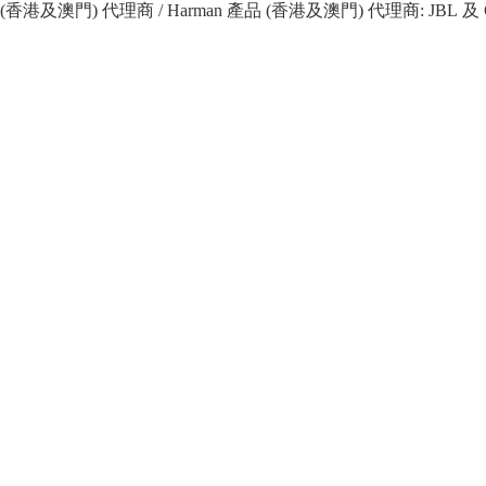
 產品 (香港及澳門) 代理商 / Harman 產品 (香港及澳門) 代理商: JBL 及 