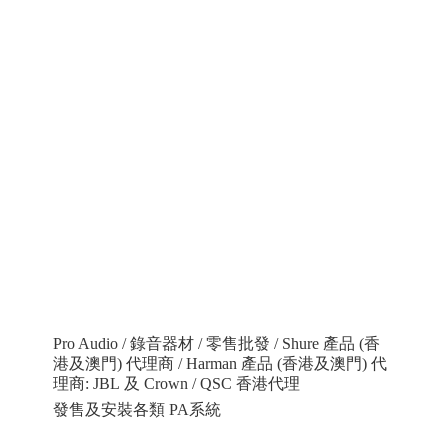
Pro Audio / 錄音器材 / 零售批發 / Shure 產品 (香
港及澳門) 代理商 / Harman 產品 (香港及澳門) 代
理商: JBL 及 Crown / QSC 香港代理
發售及安裝各類 PA系統