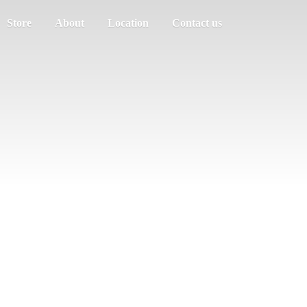
Store
About
Location
Contact us