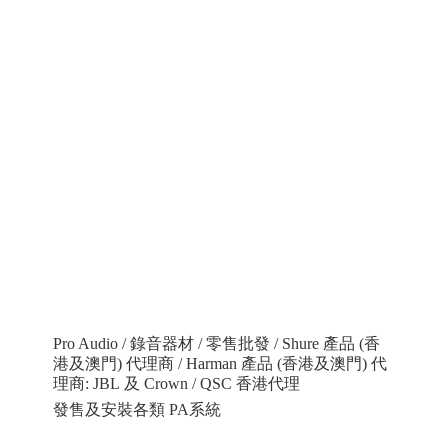
Pro Audio / 錄音器材 / 零售批發 / Shure 產品 (香
港及澳門) 代理商 / Harman 產品 (香港及澳門) 代
理商: JBL 及 Crown / QSC 香港代理
發售及安裝各類 PA系統