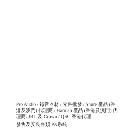
Pro Audio / 錄音器材 / 零售批發 / Shure 產品 (香
港及澳門) 代理商 / Harman 產品 (香港及澳門) 代
理商: JBL 及 Crown / QSC 香港代理
發售及安裝各類 PA系統