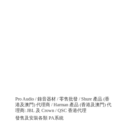
Pro Audio / 錄音器材 / 零售批發 / Shure 產品 (香
港及澳門) 代理商 / Harman 產品 (香港及澳門) 代
理商: JBL 及 Crown / QSC 香港代理
發售及安裝各類 PA系統