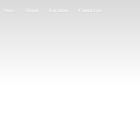
Store
About
Location
Contact us