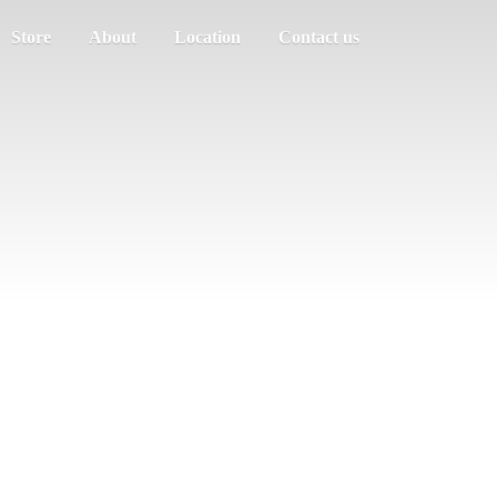
Store
About
Location
Contact us