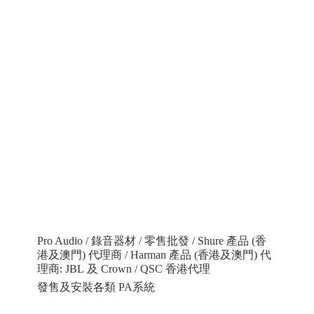
Pro Audio / 錄音器材 / 零售批發 / Shure 產品 (香
港及澳門) 代理商 / Harman 產品 (香港及澳門) 代
理商: JBL 及 Crown / QSC 香港代理
發售及安裝各類 PA系統