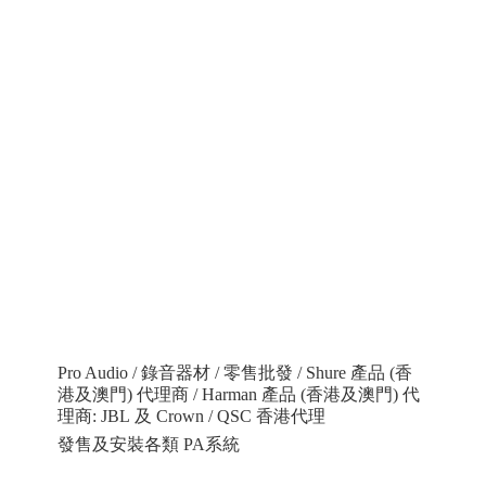
Pro Audio / 錄音器材 / 零售批發 / Shure 產品 (香
港及澳門) 代理商 / Harman 產品 (香港及澳門) 代
理商: JBL 及 Crown / QSC 香港代理
發售及安裝各類 PA系統