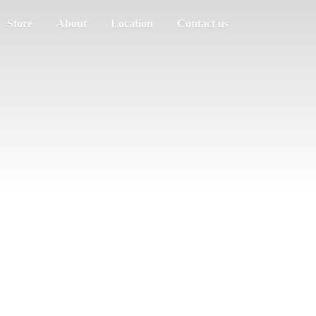
Store
About
Location
Contact us