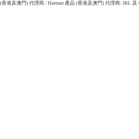
 產品 (香港及澳門) 代理商 / Harman 產品 (香港及澳門) 代理商: JBL 及 