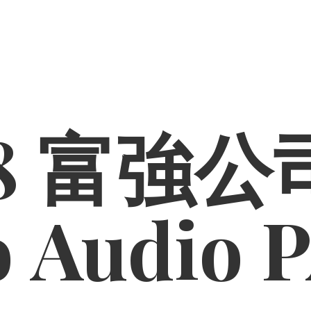
8 富強公司
o
Audio 