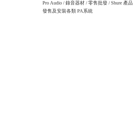
Pro Audio / 錄音器材 / 零售批發 / Shure
發售及安裝各類 PA系統