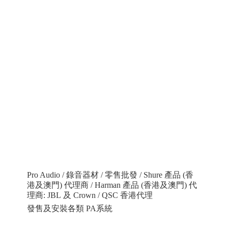
Pro Audio / 錄音器材 / 零售批發 / Shure 產品 (香
港及澳門) 代理商 / Harman 產品 (香港及澳門) 代
理商: JBL 及 Crown / QSC 香港代理
發售及安裝各類 PA系統