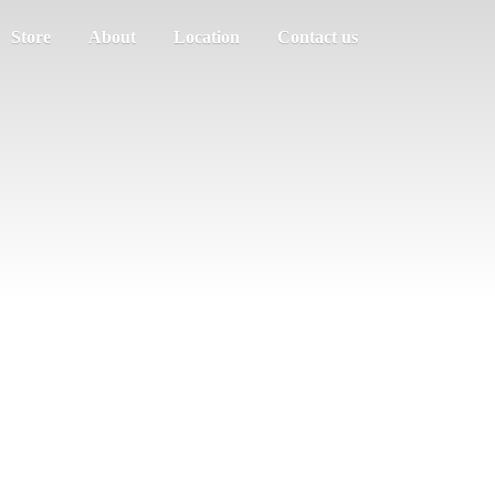
Store
About
Location
Contact us