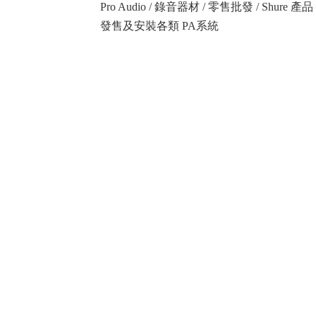
Pro Audio / 錄音器材 / 零售批發 / Shure
發售及安裝各類 PA系統