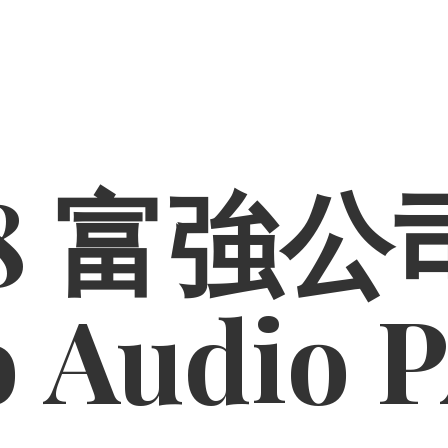
8 富強公司
o
Audio 