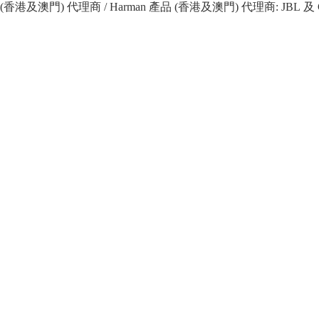
 產品 (香港及澳門) 代理商 / Harman 產品 (香港及澳門) 代理商: JBL 及 