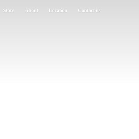
Store
About
Location
Contact us