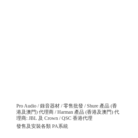
Pro Audio / 錄音器材 / 零售批發 / Shure 產品 (香
港及澳門) 代理商 / Harman 產品 (香港及澳門) 代
理商: JBL 及 Crown / QSC 香港代理
發售及安裝各類 PA系統