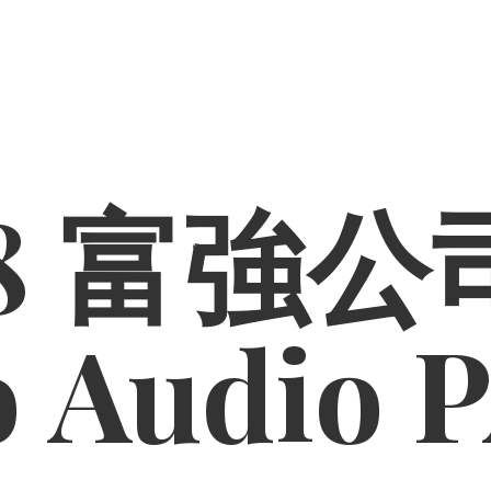
8 富強公司
o
Audio 