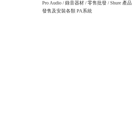
Pro Audio / 錄音器材 / 零售批發 / Shure
發售及安裝各類 PA系統