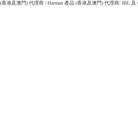
 產品 (香港及澳門) 代理商 / Harman 產品 (香港及澳門) 代理商: JBL 及 