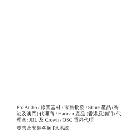
Pro Audio / 錄音器材 / 零售批發 / Shure 產品 (香
港及澳門) 代理商 / Harman 產品 (香港及澳門) 代
理商: JBL 及 Crown / QSC 香港代理
發售及安裝各類 PA系統