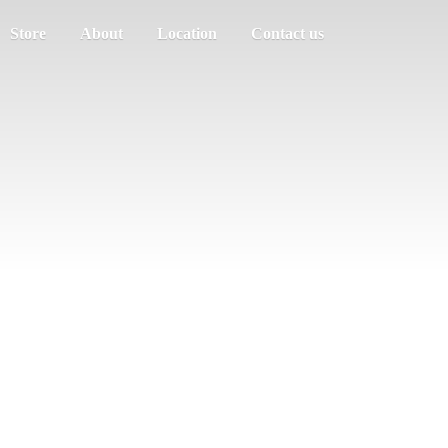
Store
About
Location
Contact us