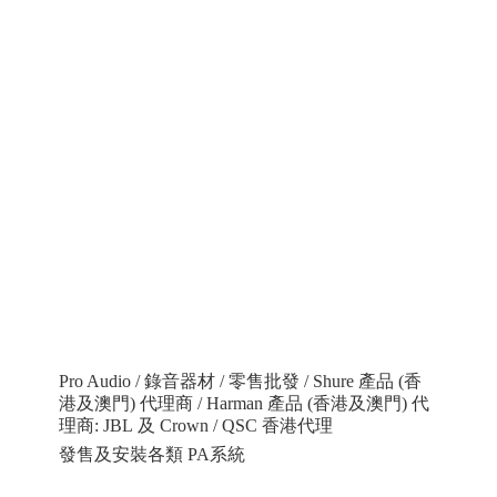
Pro Audio / 錄音器材 / 零售批發 / Shure 產品 (香
港及澳門) 代理商 / Harman 產品 (香港及澳門) 代
理商: JBL 及 Crown / QSC 香港代理
發售及安裝各類 PA系統