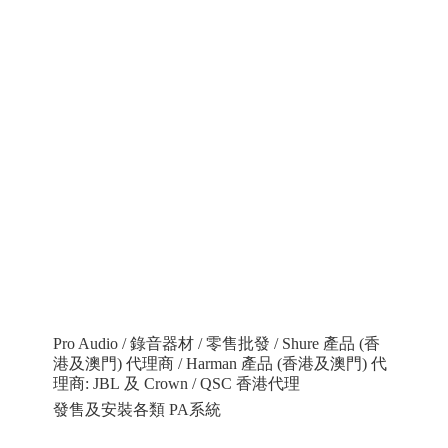
Pro Audio / 錄音器材 / 零售批發 / Shure 產品 (香
港及澳門) 代理商 / Harman 產品 (香港及澳門) 代
理商: JBL 及 Crown / QSC 香港代理
發售及安裝各類 PA系統