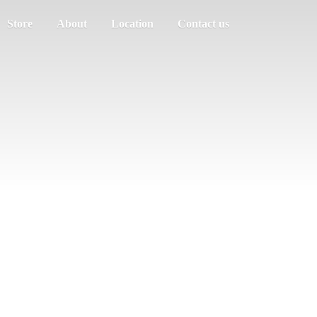
Store
About
Location
Contact us