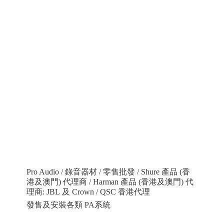
Pro Audio / 錄音器材 / 零售批發 / Shure 產品 (香
港及澳門) 代理商 / Harman 產品 (香港及澳門) 代
理商: JBL 及 Crown / QSC 香港代理
發售及安裝各類 PA系統