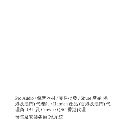
Pro Audio / 錄音器材 / 零售批發 / Shure 產品 (香
港及澳門) 代理商 / Harman 產品 (香港及澳門) 代
理商: JBL 及 Crown / QSC 香港代理
發售及安裝各類 PA系統