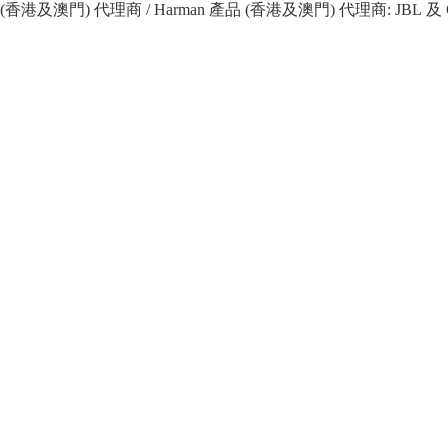
 產品 (香港及澳門) 代理商 / Harman 產品 (香港及澳門) 代理商: JBL 及 