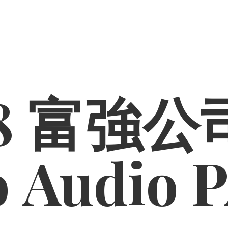
8 富強公司
o
Audio 