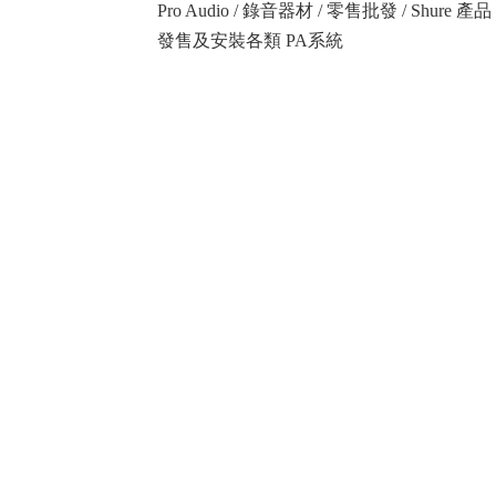
Pro Audio / 錄音器材 / 零售批發 / Shure
發售及安裝各類 PA系統