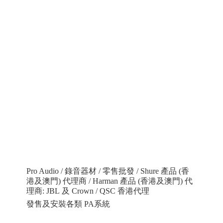
Pro Audio / 錄音器材 / 零售批發 / Shure 產品 (香
港及澳門) 代理商 / Harman 產品 (香港及澳門) 代
理商: JBL 及 Crown / QSC 香港代理
發售及安裝各類 PA系統