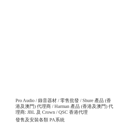
Pro Audio / 錄音器材 / 零售批發 / Shure 產品 (香
港及澳門) 代理商 / Harman 產品 (香港及澳門) 代
理商: JBL 及 Crown / QSC 香港代理
發售及安裝各類 PA系統