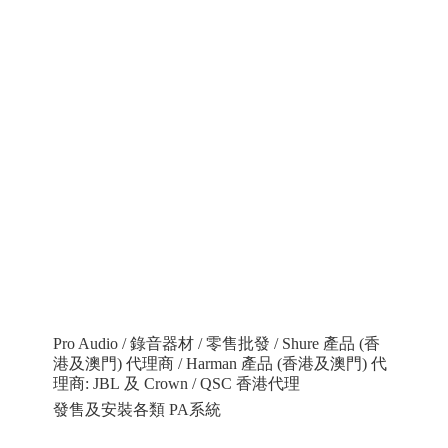
Pro Audio / 錄音器材 / 零售批發 / Shure 產品 (香
港及澳門) 代理商 / Harman 產品 (香港及澳門) 代
理商: JBL 及 Crown / QSC 香港代理
發售及安裝各類 PA系統