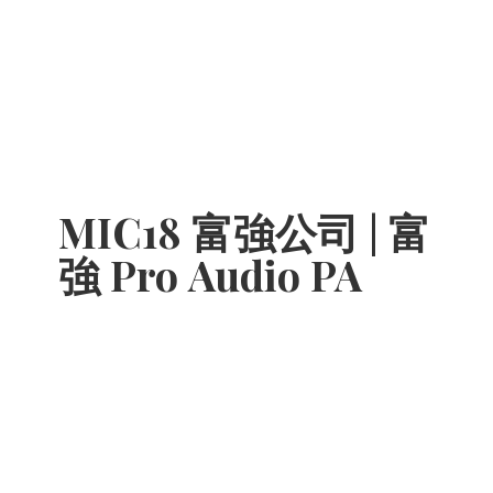
MIC18 富強公司 | 富
強 Pro
Audio PA