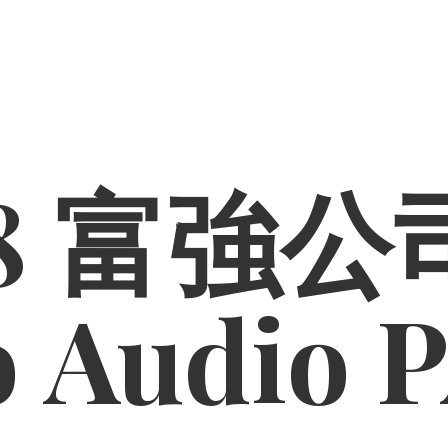
8 富強公司
o
Audio 