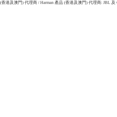
 產品 (香港及澳門) 代理商 / Harman 產品 (香港及澳門) 代理商: JBL 及 