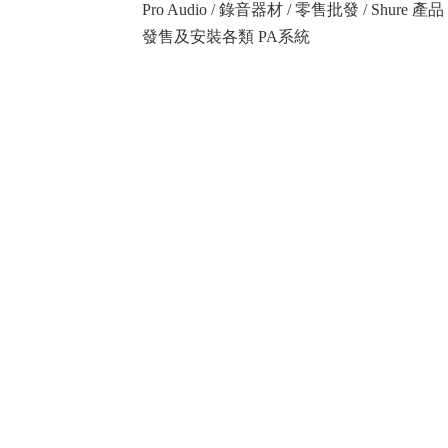
Pro Audio / 錄音器材 / 零售批發 / Shure
發售及安裝各類 PA系統