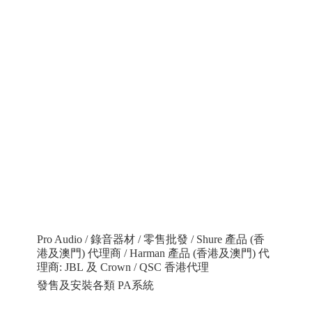
Pro Audio / 錄音器材 / 零售批發 / Shure 產品 (香
港及澳門) 代理商 / Harman 產品 (香港及澳門) 代
理商: JBL 及 Crown / QSC 香港代理
發售及安裝各類 PA系統