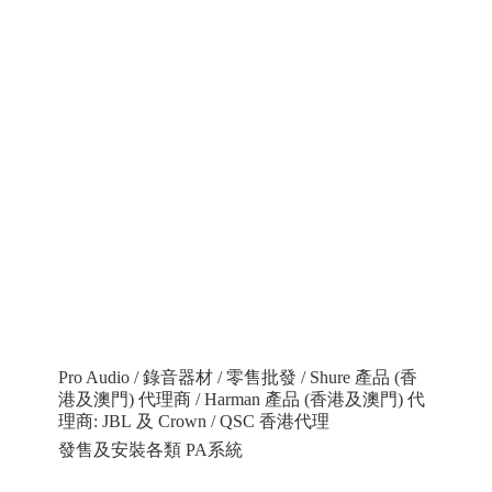
Pro Audio / 錄音器材 / 零售批發 / Shure 產品 (香
港及澳門) 代理商 / Harman 產品 (香港及澳門) 代
理商: JBL 及 Crown / QSC 香港代理
發售及安裝各類 PA系統