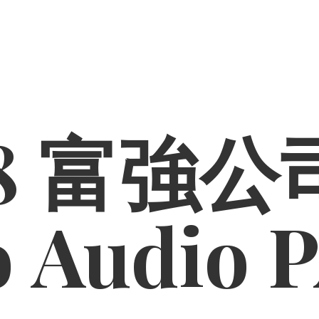
8 富強公司
o
Audio 