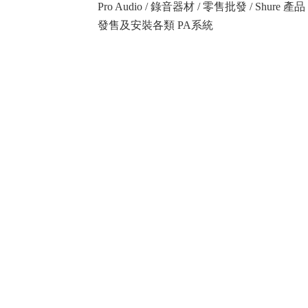
Pro Audio / 錄音器材 / 零售批發 / Shure
發售及安裝各類 PA系統