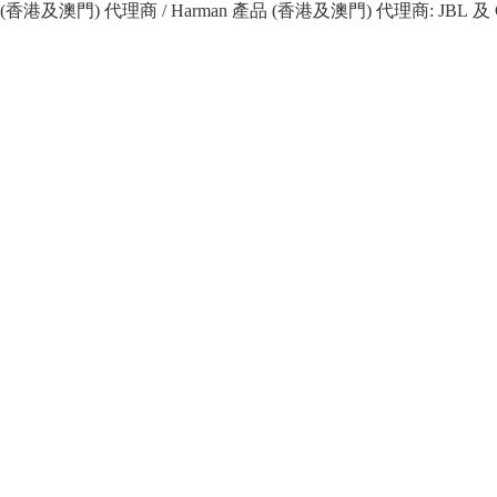
 產品 (香港及澳門) 代理商 / Harman 產品 (香港及澳門) 代理商: JBL 及 