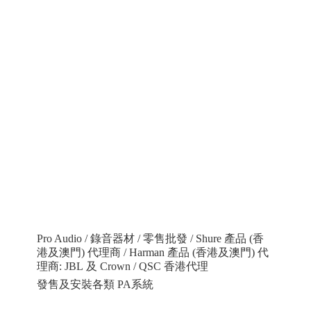
Pro Audio / 錄音器材 / 零售批發 / Shure 產品 (香
港及澳門) 代理商 / Harman 產品 (香港及澳門) 代
理商: JBL 及 Crown / QSC 香港代理
發售及安裝各類 PA系統