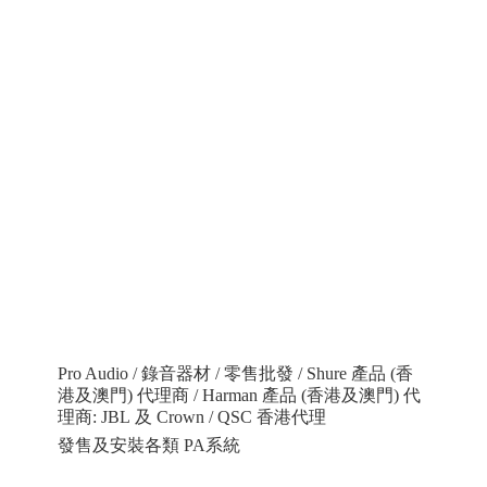
Pro Audio / 錄音器材 / 零售批發 / Shure 產品 (香
港及澳門) 代理商 / Harman 產品 (香港及澳門) 代
理商: JBL 及 Crown / QSC 香港代理
發售及安裝各類 PA系統