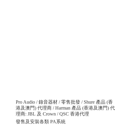
Pro Audio / 錄音器材 / 零售批發 / Shure 產品 (香
港及澳門) 代理商 / Harman 產品 (香港及澳門) 代
理商: JBL 及 Crown / QSC 香港代理
發售及安裝各類 PA系統