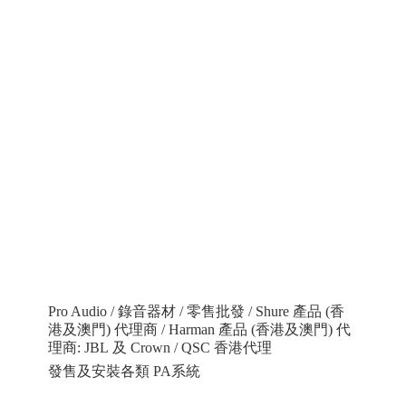
Pro Audio / 錄音器材 / 零售批發 / Shure 產品 (香
港及澳門) 代理商 / Harman 產品 (香港及澳門) 代
理商: JBL 及 Crown / QSC 香港代理
發售及安裝各類 PA系統