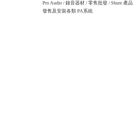
Pro Audio / 錄音器材 / 零售批發 / Shure
發售及安裝各類 PA系統