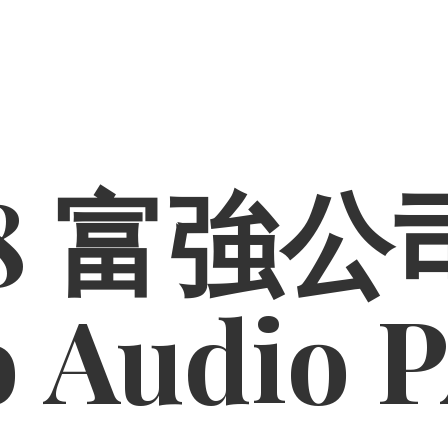
8 富強公司
o
Audio 