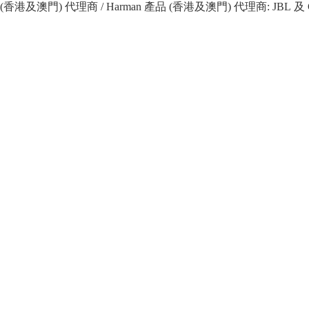
 產品 (香港及澳門) 代理商 / Harman 產品 (香港及澳門) 代理商: JBL 及 