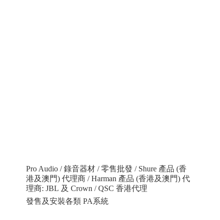
Pro Audio / 錄音器材 / 零售批發 / Shure 產品 (香
港及澳門) 代理商 / Harman 產品 (香港及澳門) 代
理商: JBL 及 Crown / QSC 香港代理
發售及安裝各類 PA系統