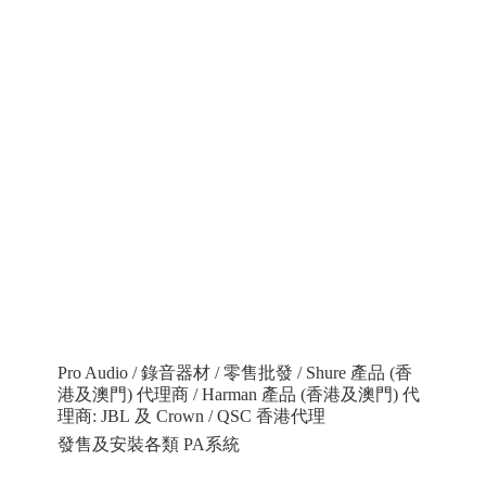
Pro Audio / 錄音器材 / 零售批發 / Shure 產品 (香
港及澳門) 代理商 / Harman 產品 (香港及澳門) 代
理商: JBL 及 Crown / QSC 香港代理
發售及安裝各類 PA系統