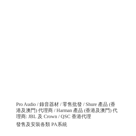
Pro Audio / 錄音器材 / 零售批發 / Shure 產品 (香
港及澳門) 代理商 / Harman 產品 (香港及澳門) 代
理商: JBL 及 Crown / QSC 香港代理
發售及安裝各類 PA系統