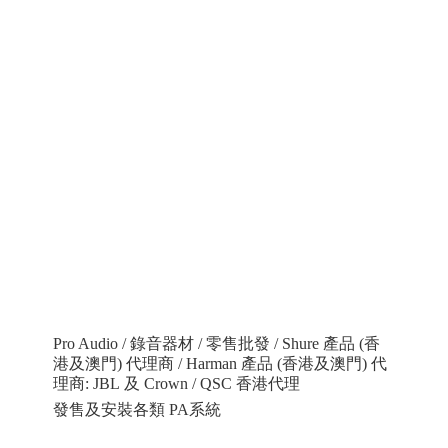
Pro Audio / 錄音器材 / 零售批發 / Shure 產品 (香
港及澳門) 代理商 / Harman 產品 (香港及澳門) 代
理商: JBL 及 Crown / QSC 香港代理
發售及安裝各類 PA系統