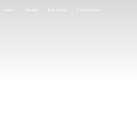
Store
About
Location
Contact us