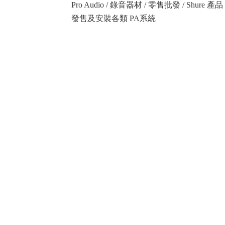
Pro Audio / 錄音器材 / 零售批發 / Shure
發售及安裝各類 PA系統