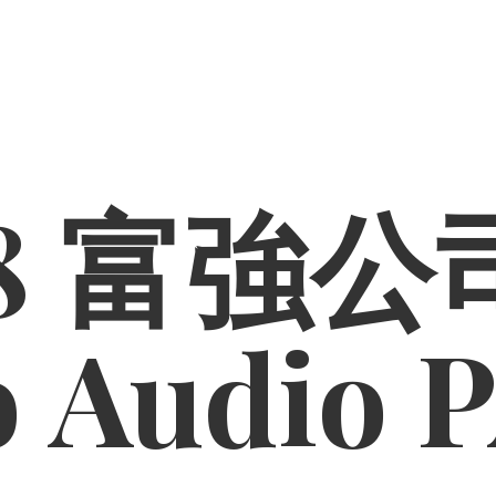
8 富強公司
o
Audio 