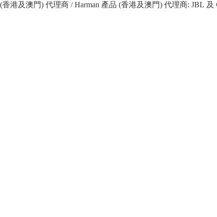
 產品 (香港及澳門) 代理商 / Harman 產品 (香港及澳門) 代理商: JBL 及 