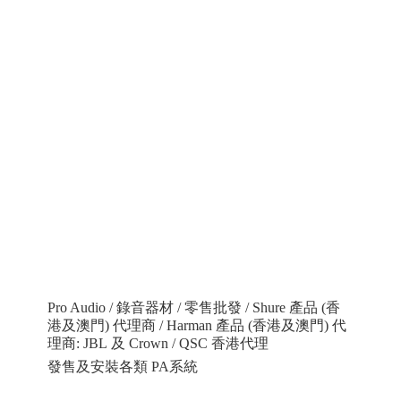
Pro Audio / 錄音器材 / 零售批發 / Shure 產品 (香
港及澳門) 代理商 / Harman 產品 (香港及澳門) 代
理商: JBL 及 Crown / QSC 香港代理
發售及安裝各類 PA系統