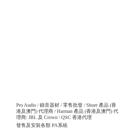
Pro Audio / 錄音器材 / 零售批發 / Shure 產品 (香
港及澳門) 代理商 / Harman 產品 (香港及澳門) 代
理商: JBL 及 Crown / QSC 香港代理
發售及安裝各類 PA系統