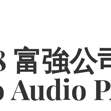
8 富強公司
o
Audio 