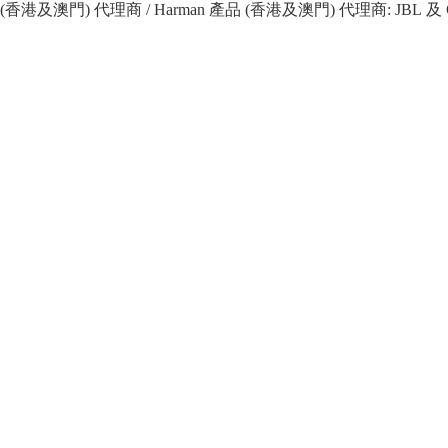
 產品 (香港及澳門) 代理商 / Harman 產品 (香港及澳門) 代理商: JBL 及 