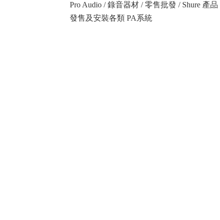
Pro Audio / 錄音器材 / 零售批發 / Shure
發售及安裝各類 PA系統