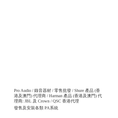
Pro Audio / 錄音器材 / 零售批發 / Shure 產品 (香
港及澳門) 代理商 / Harman 產品 (香港及澳門) 代
理商: JBL 及 Crown / QSC 香港代理
發售及安裝各類 PA系統