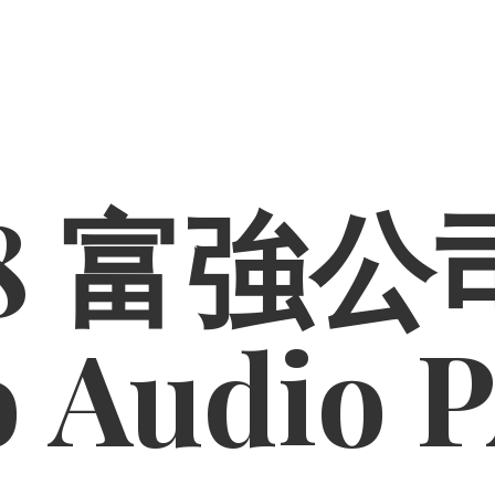
8 富強公司
o
Audio 