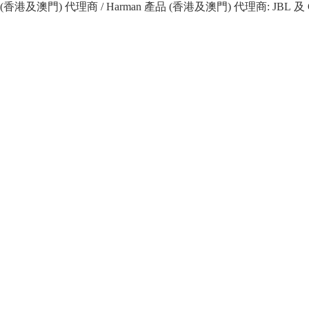
 產品 (香港及澳門) 代理商 / Harman 產品 (香港及澳門) 代理商: JBL 及 