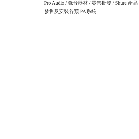
Pro Audio / 錄音器材 / 零售批發 / Shure
發售及安裝各類 PA系統