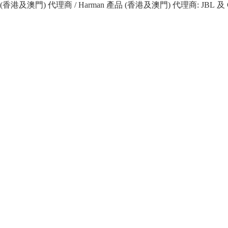
 產品 (香港及澳門) 代理商 / Harman 產品 (香港及澳門) 代理商: JBL 及 