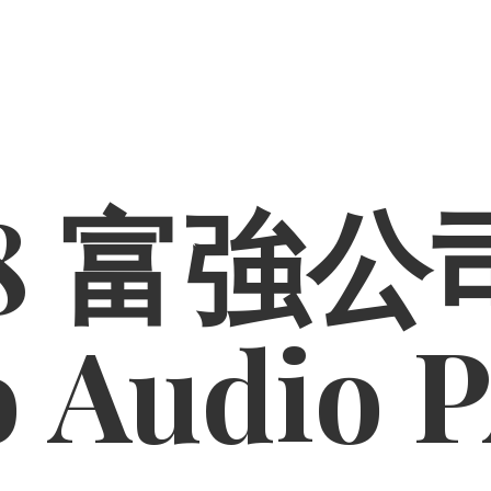
8 富強公司
o
Audio 