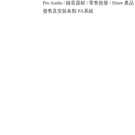
Pro Audio / 錄音器材 / 零售批發 / Shure
發售及安裝各類 PA系統